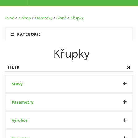
Úvod
>
e-shop
>
Dobrotky
>
Slané
>
Křupky
KATEGORIE
Křupky
FILTR
Stavy
Parametry
Výrobce